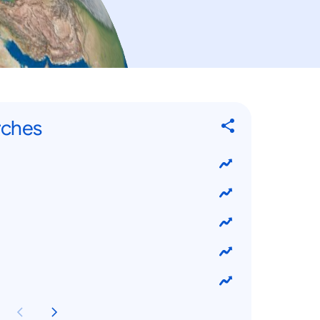
rches