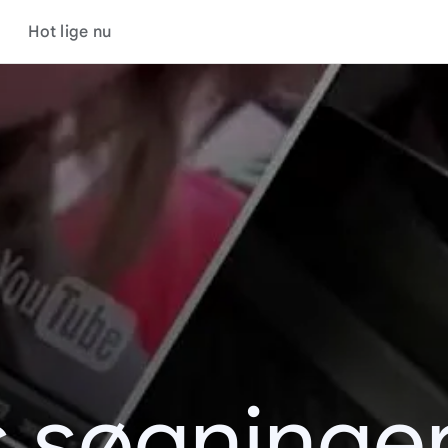
Hot lige nu
s søgninger