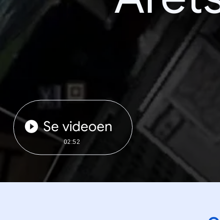
Se videoen
02:52