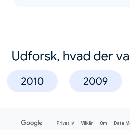
Udforsk, hvad der va
2010
2009
Privatliv
Vilkår
Om
Data M