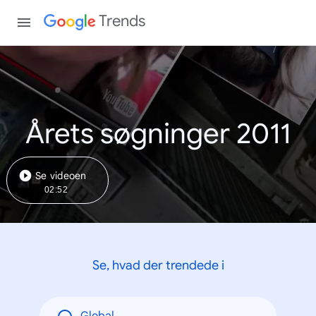
Trends
Årets søgninger 2011
Se videoen
02:52
Se, hvad der trendede i