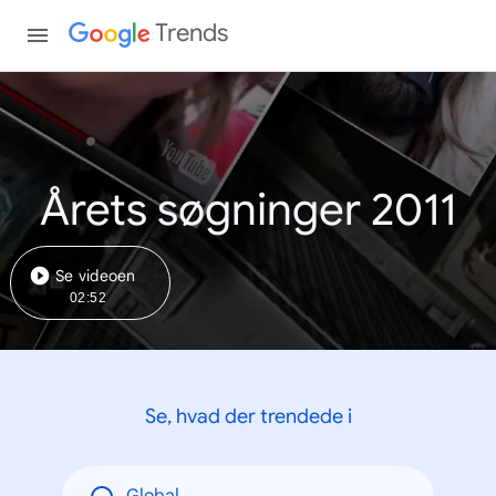
Trends
Årets søgninger 2011
Se videoen
02:52
Se, hvad der trendede i