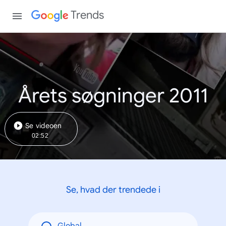
Trends
Årets søgninger 2011
Se videoen
02:52
Se, hvad der trendede i