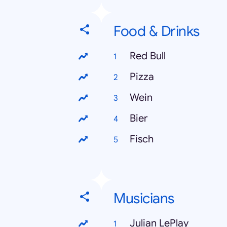
Food & Drinks
Red Bull
Pizza
Wein
Bier
Fisch
Musicians
Julian LePlay