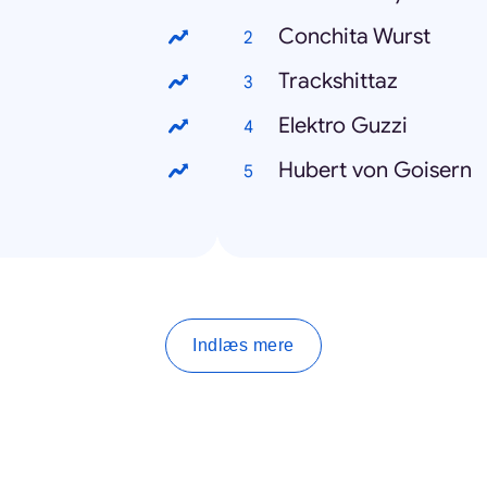
Conchita Wurst
Trackshittaz
Elektro Guzzi
Hubert von Goisern
Indlæs mere