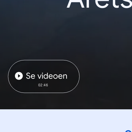
Se videoen
02:46