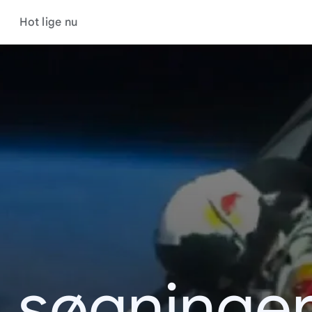
Hot lige nu
s søgninger