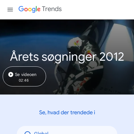
Trends
Årets søgninger 2012
Se videoen
02:46
Se, hvad der trendede i