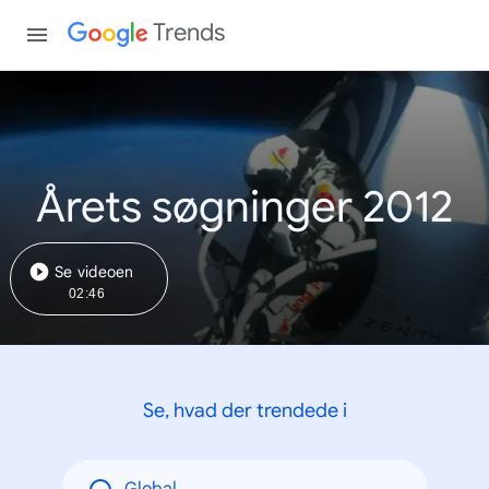
Trends
Årets søgninger 2012
Se videoen
02:46
Se, hvad der trendede i