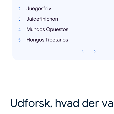
Juegosfriv
Jaidefinichon
Mundos Opuestos
Hongos Tibetanos
Udforsk, hvad der va