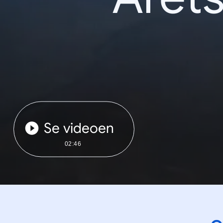
Se videoen
02:46