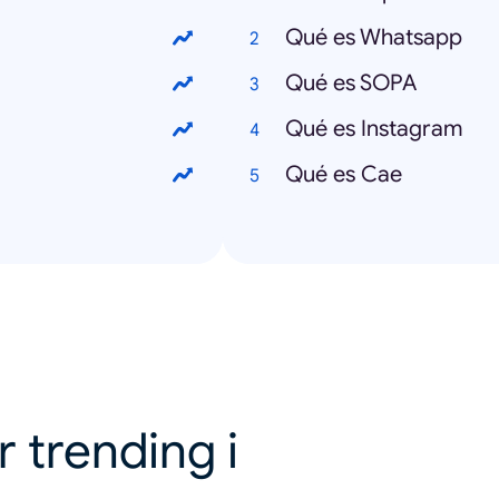
Qué es Whatsapp
Qué es SOPA
Qué es Instagram
Qué es Cae
r trending i