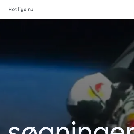
Hot lige nu
s søgninger