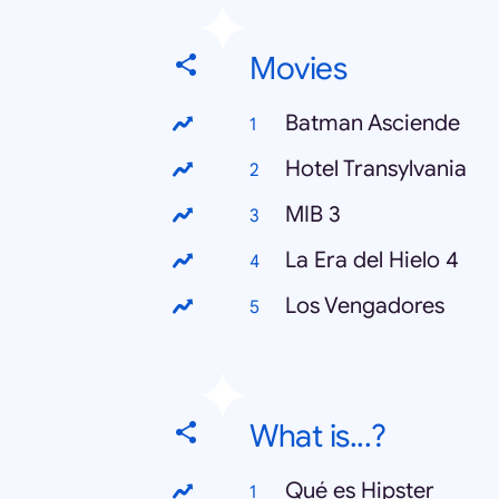
Movies
Batman Asciende
Hotel Transylvania
MIB 3
La Era del Hielo 4
Los Vengadores
What is...?
Qué es Hipster