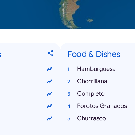
s
Food & Dishes
Hamburguesa
Chorrillana
Completo
Porotos Granados
Churrasco