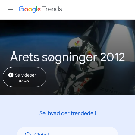
Trends
Årets søgninger 2012
Se videoen
02:46
Se, hvad der trendede i