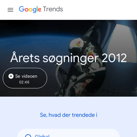
Trends
Årets søgninger 2012
Se videoen
02:46
Se, hvad der trendede i