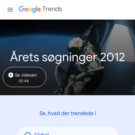
Trends
Årets søgninger 2012
Se videoen
02:46
Se, hvad der trendede i