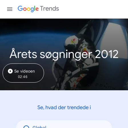
Trends
Årets søgninger 2012
Se videoen
02:46
Se, hvad der trendede i