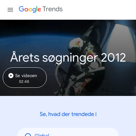
Trends
Årets søgninger 2012
Se videoen
02:46
Se, hvad der trendede i