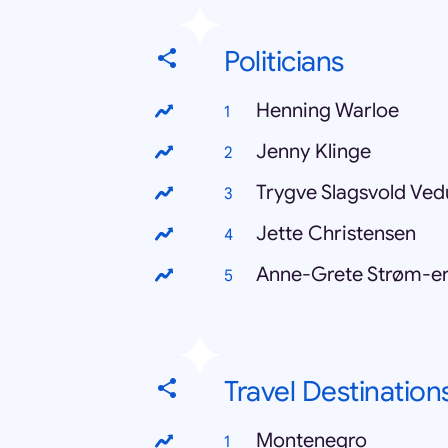
Politicians
Henning Warloe
Jenny Klinge
Trygve Slagsvold Ve
Jette Christensen
Anne-Grete Strøm-er
Travel Destination
Montenegro