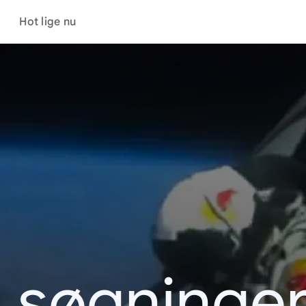
Hot lige nu
s søgninger