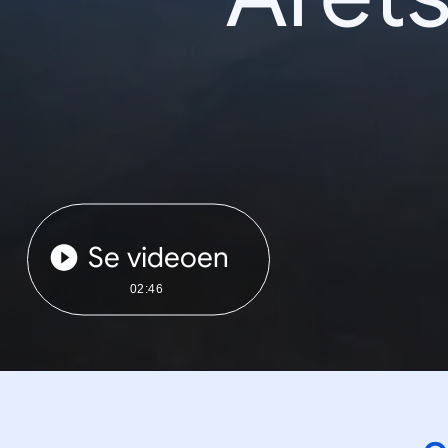
Se videoen
02:46