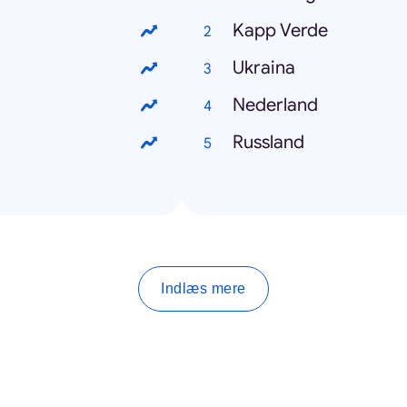
Kapp Verde
Ukraina
Nederland
Russland
Indlæs mere