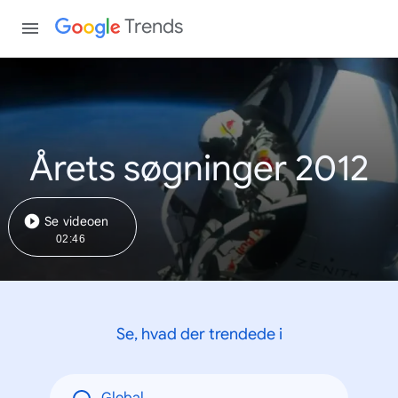
Trends
Årets søgninger 2012
Se videoen
02:46
Se, hvad der trendede i