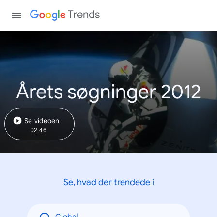
Trends
Årets søgninger 2012
Se videoen
02:46
Se, hvad der trendede i