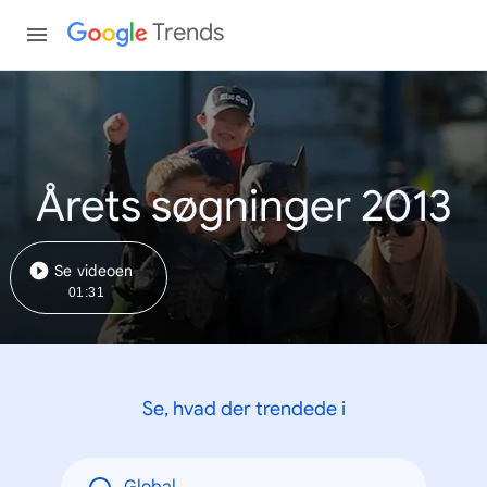
Trends
Årets søgninger 2013
Se videoen
01:31
Se, hvad der trendede i