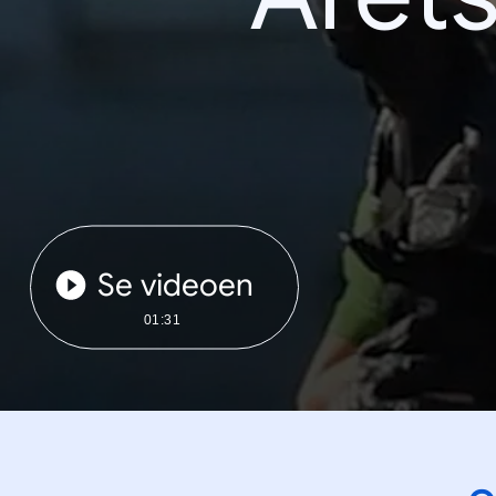
Se videoen
01:31