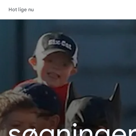
Hot lige nu
s søgninger