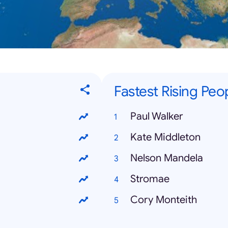
Fastest Rising Peo
Paul Walker
Kate Middleton
Nelson Mandela
Stromae
Cory Monteith