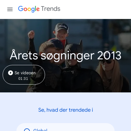
Trends
Årets søgninger 2013
Se videoen
01:31
Se, hvad der trendede i