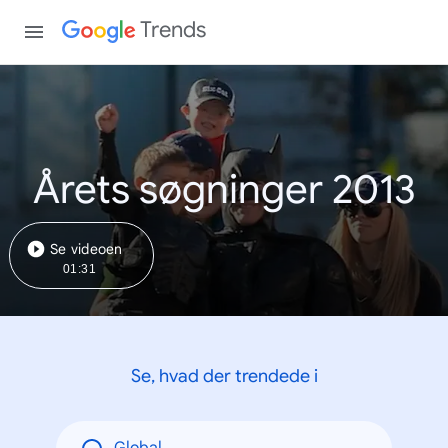
Trends
Årets søgninger 2013
Se videoen
01:31
Se, hvad der trendede i