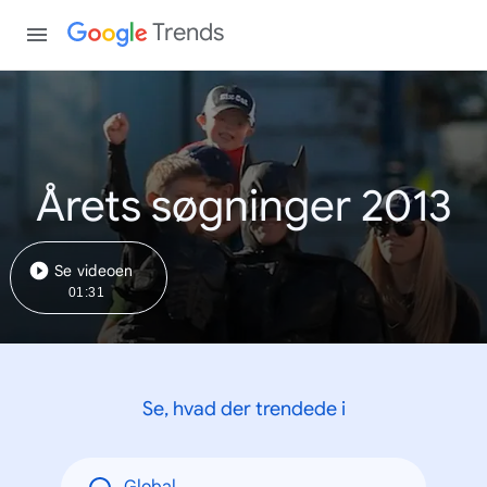
Trends
Årets søgninger 2013
Se videoen
01:31
Se, hvad der trendede i