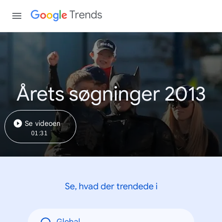
Trends
Årets søgninger 2013
Se videoen
01:31
Se, hvad der trendede i