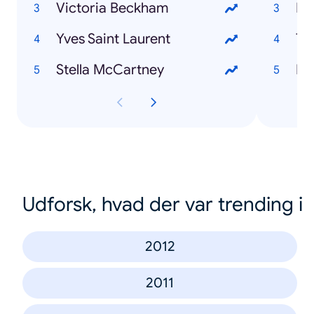
Victoria Beckham
Eu
Yves Saint Laurent
Tr
Stella McCartney
Pa
Udforsk, hvad der var trending i
2012
2011