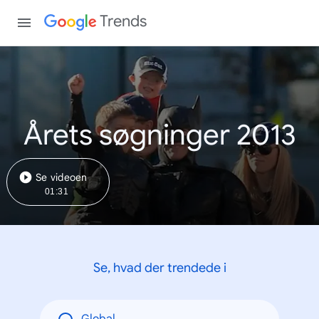
Trends
Årets søgninger 2013
Se videoen
01:31
Se, hvad der trendede i