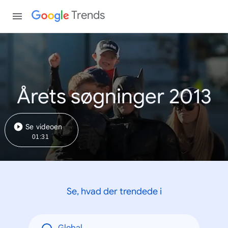
Trends
Årets søgninger 2013
Se videoen
01:31
Se, hvad der trendede i