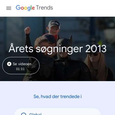
Trends
Årets søgninger 2013
Se videoen
01:31
Se, hvad der trendede i