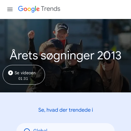
Trends
Årets søgninger 2013
Se videoen
01:31
Se, hvad der trendede i