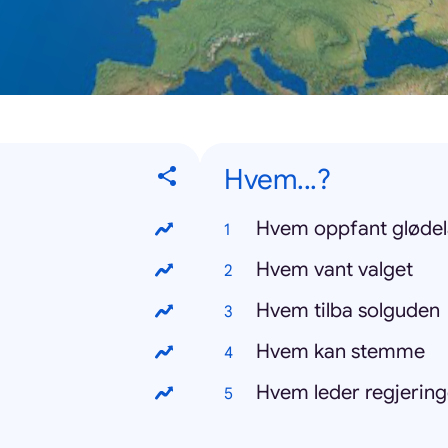
Hvem...?
Hvem oppfant gløde
Hvem vant valget
Hvem tilba solguden
Hvem kan stemme
Hvem leder regjerin