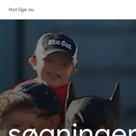
Hot lige nu
s søgninger