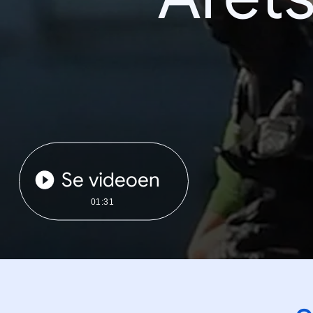
Se videoen
01:31