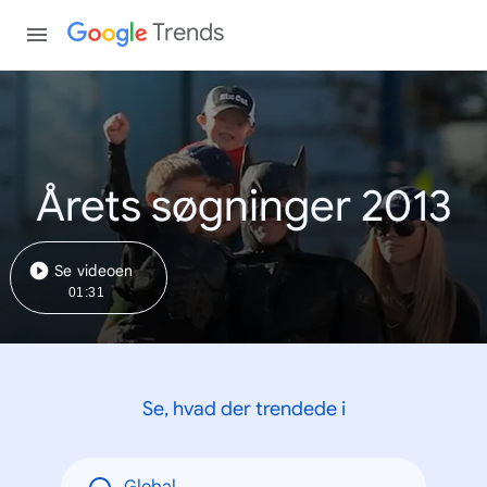
Trends
Årets søgninger 2013
Se videoen
01:31
Se, hvad der trendede i