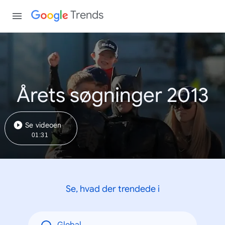
Trends
Årets søgninger 2013
Se videoen
01:31
Se, hvad der trendede i