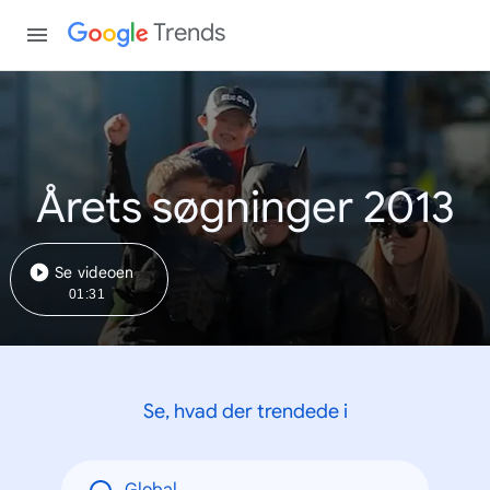
Trends
Årets søgninger 2013
Se videoen
01:31
Se, hvad der trendede i