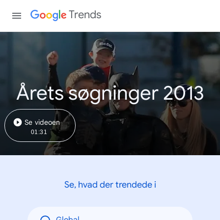
Trends
Årets søgninger 2013
Se videoen
01:31
Se, hvad der trendede i