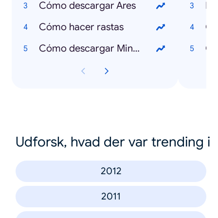
Cómo descargar Ares
Li
Cómo hacer rastas
Ce
Cómo descargar Minecraft
Ce
Udforsk, hvad der var trending i
2012
2011