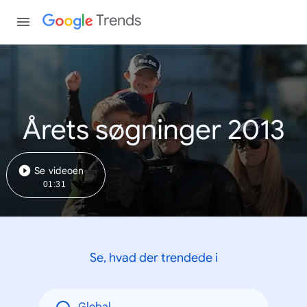
Trends
Årets søgninger 2013
Se videoen
01:31
Se, hvad der trendede i