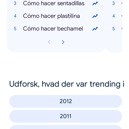
Cómo hacer sentadillas
Qu
Cómo hacer plastilina
Qu
Cómo hacer bechamel
Qu
Udforsk, hvad der var trending i
2012
2011