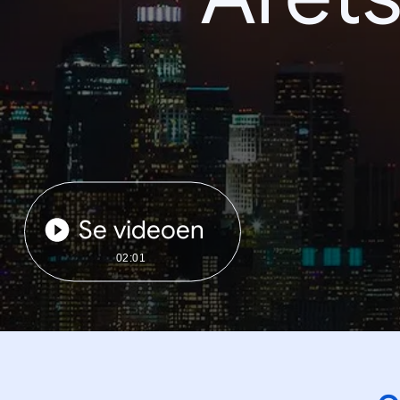
Se videoen
02:01