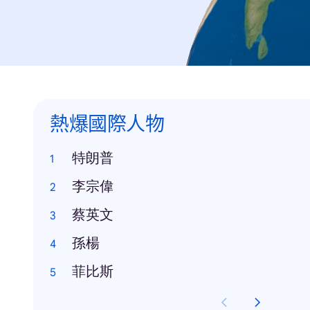
熱爆國際人物
特朗普
李宗偉
蔡英文
孫楊
菲比斯