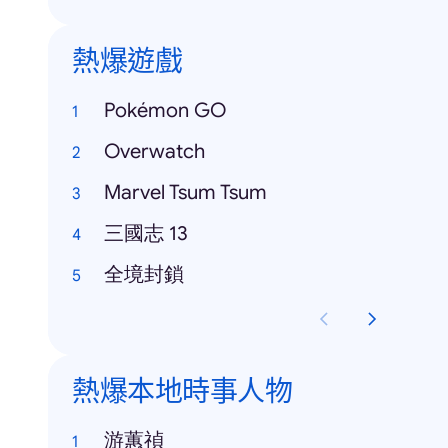
熱爆遊戲
Pokémon GO
Overwatch
Marvel Tsum Tsum
三國志 13
全境封鎖
熱爆本地時事人物
游蕙禎