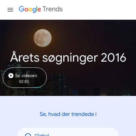
Trends
Årets søgninger 2016
Se videoen
02:01
Se, hvad der trendede i