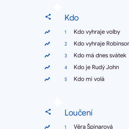
Kdo
Kdo vyhraje volby
Kdo vyhraje Robinso
Kdo má dnes svátek
Kdo je Rudý John
Kdo mi volá
Loučení
Věra Špinarová