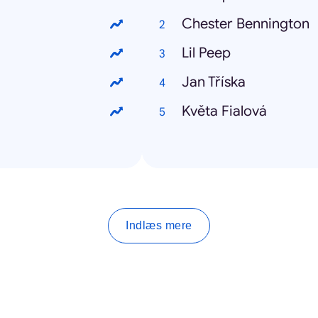
Chester Bennington
Lil Peep
Jan Tříska
Květa Fialová
Indlæs mere