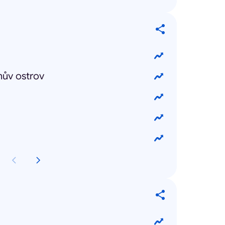
nův ostrov