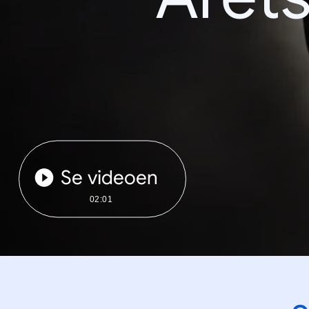
Se videoen
02:01