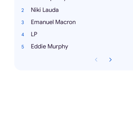
Niki Lauda
Emanuel Macron
LP
Eddie Murphy