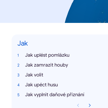
Jak
Jak uplést pomlázku
Jak zamrazit houby
Jak volit
Jak upéct husu
Jak vyplnit daňové přiznání