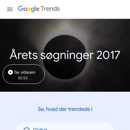
Trends
Årets søgninger 2017
Se videoen
02:01
Se, hvad der trendede i