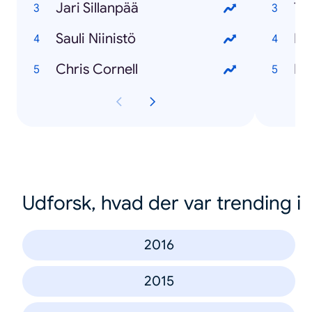
Jari Sillanpää
Sauli Niinistö
Chris Cornell
Udforsk, hvad der var trending i
2016
2015