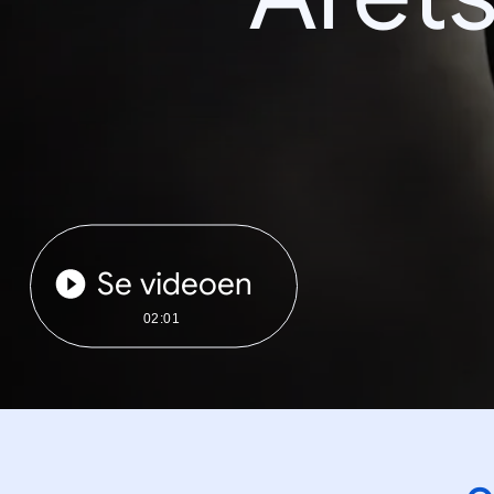
Se videoen
02:01