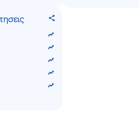
τησεις