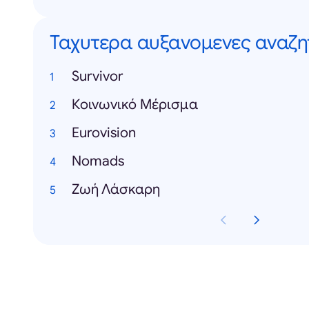
Ταχυτερα αυξανομενες αναζη
Survivor
Κοινωνικό Μέρισμα
Eurovision
Nomads
Zωή Λάσκαρη