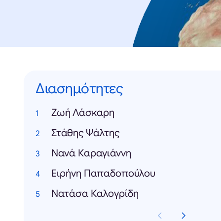
Διασημότητες
Zωή Λάσκαρη
Στάθης Ψάλτης
Νανά Καραγιάννη
Ειρήνη Παπαδοπούλου
Νατάσα Καλογρίδη