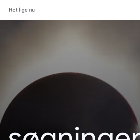
Hot lige nu
s søgninger