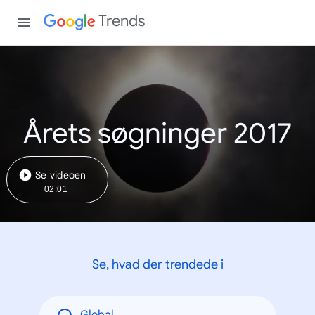
Trends
Årets søgninger 2017
Se videoen
02:01
Se, hvad der trendede i