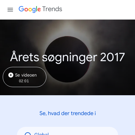
Trends
Årets søgninger 2017
Se videoen
02:01
Se, hvad der trendede i