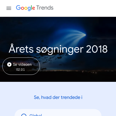
Trends
Årets søgninger 2018
Se videoen
02:01
Se, hvad der trendede i