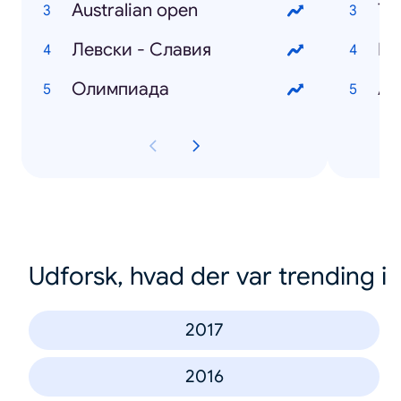
Australian open
Ту
Левски - Славия
Олимпиада
Ав
Udforsk, hvad der var trending i
2017
2016