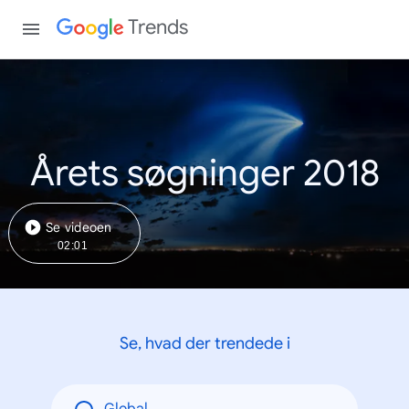
Trends
Årets søgninger 2018
Se videoen
02:01
Se, hvad der trendede i