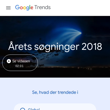
Trends
Årets søgninger 2018
Se videoen
02:01
Se, hvad der trendede i