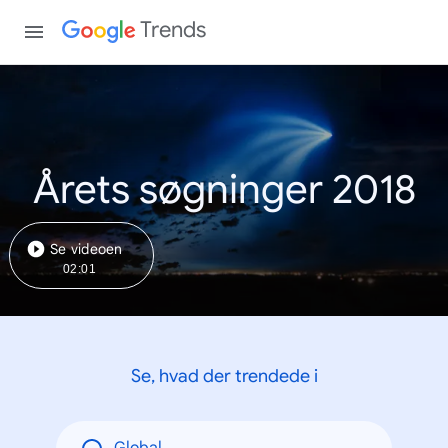
Trends
Årets søgninger 2018
Se videoen
02:01
Se, hvad der trendede i