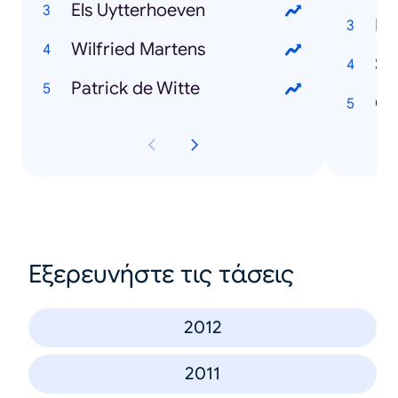
Els Uytterhoeven
Ne
Wilfried Martens
St
Patrick de Witte
Co
Εξερευνήστε τις τάσεις
2012
2011