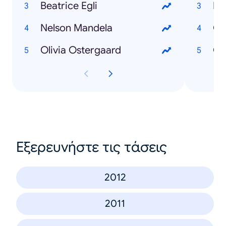
Beatrice Egli
Ma
Nelson Mandela
Gr
Olivia Ostergaard
Ob
Εξερευνήστε τις τάσεις
2012
2011