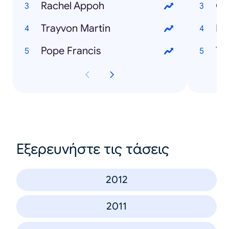
Rachel Appoh
Go
Trayvon Martin
Ra
Pope Francis
Tr
Εξερευνήστε τις τάσεις
2012
2011