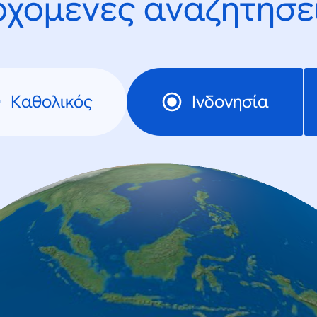
ρχόμενες αναζητήσει
Καθολικός
Ινδονησία