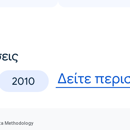
εις
Δείτε περ
2010
ta Methodology