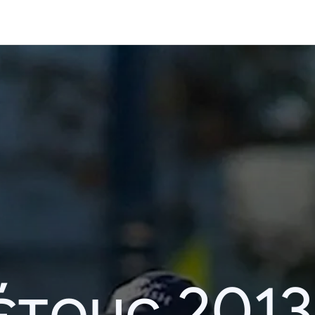
έτους 2013