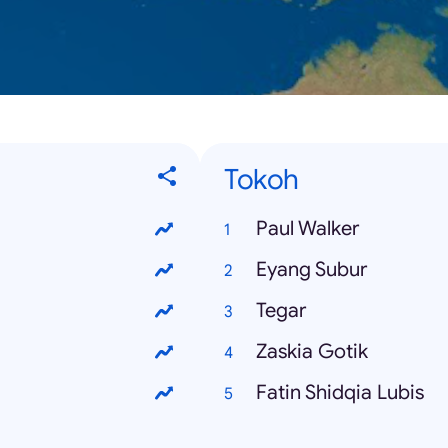
Tokoh
Paul Walker
Eyang Subur
Tegar
Zaskia Gotik
Fatin Shidqia Lubis