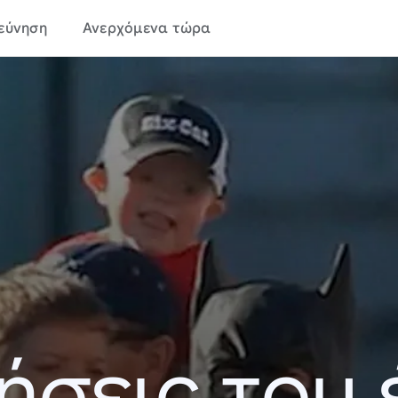
εύνηση
Ανερχόμενα τώρα
ήσεις του 