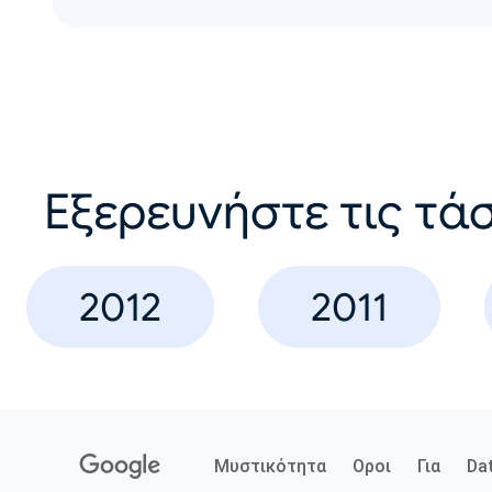
Εξερευνήστε τις τάσ
2012
2011
Μυστικότητα
Οροι
Για
Da