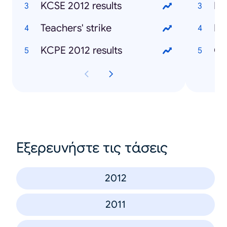
KCSE 2012 results
Mu
Teachers' strike
Ke
KCPE 2012 results
Ch
Εξερευνήστε τις τάσεις
2012
2011