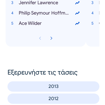
Jennifer Lawrence
Pu
Philip Seymour Hoffman
Pu
Ace Wilder
Ch
Εξερευνήστε τις τάσεις
2013
2012