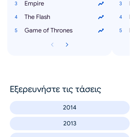
Empire
The Flash
Game of Thrones
En
Εξερευνήστε τις τάσεις
2014
2013